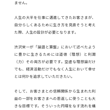
ません。
人生の大半を仕事に邁進してきたお客さまが、
自分らしくあるために生き方を見直そうと考え
た際、
人生の設計が必要となります。
渋沢栄一が「論語と算盤」において述べたよう
に
豊かに生きるためには道徳（理想）と利潤
（力）その両方が必要です。
空虚な理想論だけ
でも、経済活動だけでもなく
人生において幸せ
とは何かを追求していただきたい。
そして、お客さまとの信頼関係から生まれた利
益の一部を
お客さまへの恩返しに使うことも大
きな目標です。
そういった円環をなす流れを構