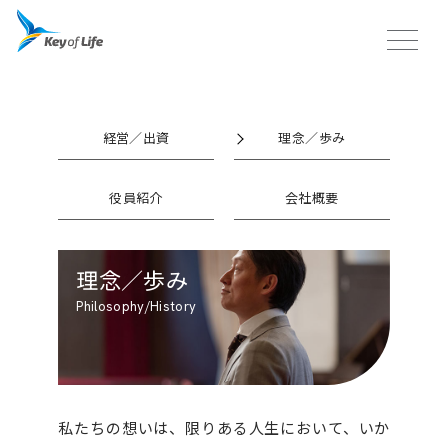
経営／出資
理念／歩み
役員紹介
会社概要
理念／歩み
Philosophy/History
私たちの想いは、限りある人生において、いか