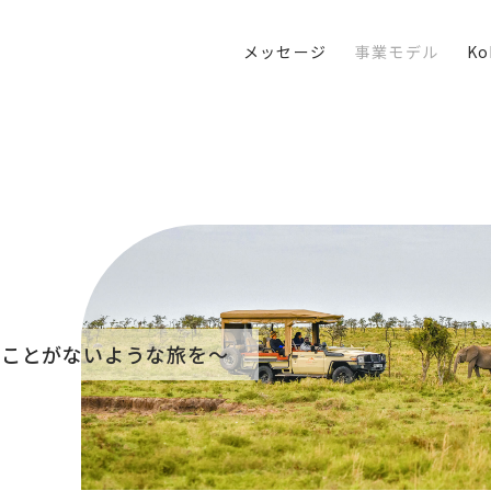
メッセージ
事業モデル
K
たことがないような旅を〜