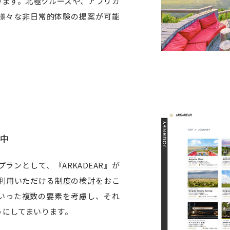
ります。北極クルーズや、アフリカ
様々な非日常的体験の提案が可能
中
ランとして、『ARKADEAR』が
利用いただける制度の検討をおこ
いった複数の要素を考慮し、それ
うにしてまいります。